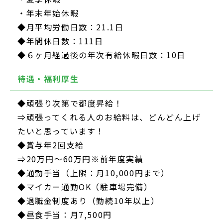
・年末年始休暇
◆月平均労働日数：21.1日
◆年間休日数：111日
◆６ヶ月経過後の年次有給休暇日数：10日
待遇・福利厚生
◆頑張り次第で都度昇給！
⇒頑張ってくれる人のお給料は、どんどん上げ
たいと思っています！
◆賞与年2回支給
⇒20万円～60万円※前年度実績
◆通勤手当（上限：月10,000円まで）
◆マイカー通勤OK（駐車場完備）
◆退職金制度あり（勤続10年以上）
◆昼食手当：月7,500円