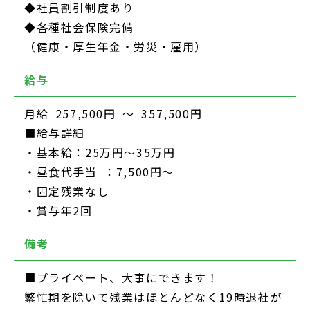
◆社員割引制度あり
◆各種社会保険完備
（健康・厚生年金・労災・雇用）
給与
月給 257,500円 ～ 357,500円
■給与詳細
・基本給：25万円～35万円
・昼食代手当 ：7,500円～
・固定残業なし
・賞与年2回
備考
■プライベート、大事にできます！
繁忙期を除いて残業はほとんどなく19時退社が