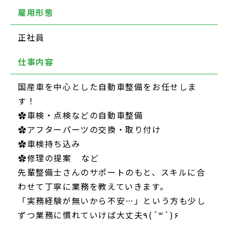
雇用形態
正社員
仕事内容
国産車を中心とした自動車整備をお任せしま
す！
✿車検・点検などの自動車整備
✿アフターパーツの交換・取り付け
✿車検持ち込み
✿修理の提案 など
先輩整備士さんのサポートのもと、スキルに合
わせて丁寧に業務を教えていきます。
「実務経験が無いから不安…」という方も少し
ずつ業務に慣れていけば大丈夫٩(´꒳`)۶