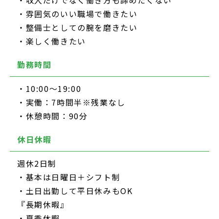
・収入だけでなく働き方も諦めたくない
・雰囲気のいい職場で働きたい
・整備士としての腕を磨きたい
・楽しく働きたい
勤務時間
・10:00～19:00
・実働：7時間半※残業なし
・休憩時間：90分
休日休暇
週休2日制
・基本は日曜日＋シフト制
・土日出勤して平日休みもOK
『長期休暇』
・夏季休暇