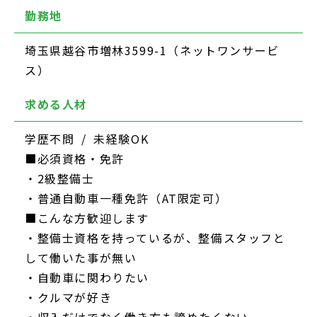
勤務地
埼玉県越谷市増林3599-1（ネットワンサービ
ス）
求める人材
学歴不問 / 未経験OK
■必須資格・免許
・2級整備士
・普通自動車一種免許（AT限定可）
■こんな方歓迎します
・整備士資格を持っているが、整備スタッフと
して働いた事が無い
・自動車に関わりたい
・クルマが好き