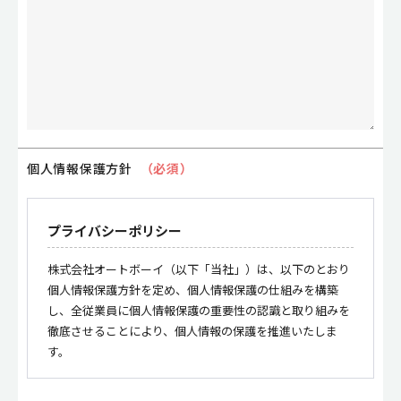
個人情報保護方針
（必須）
プライバシーポリシー
株式会社オートボーイ（以下「当社」）は、以下のとおり
個人情報保護方針を定め、個人情報保護の仕組みを構築
し、全従業員に個人情報保護の重要性の認識と取り組みを
徹底させることにより、個人情報の保護を推進いたしま
す。
【個人情報の管理】